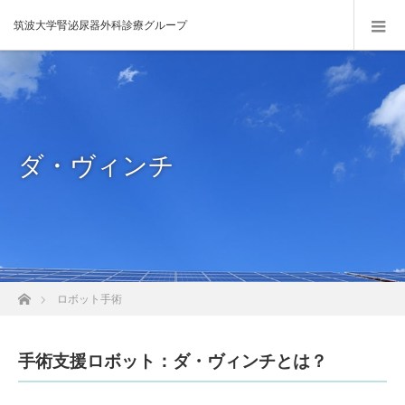
筑波大学腎泌尿器外科診療グループ
ダ・ヴィンチ
ホーム
ロボット手術
手術支援ロボット：ダ・ヴィンチとは？