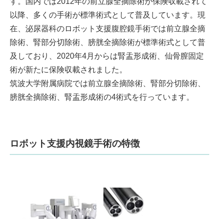
す。国内では2012年の前立腺全摘除術が保険収載されて
以降、多くの手術が標準術式として普及しています。現
在、泌尿器科のロボット支援腹腔鏡手術では前立腺全摘
除術、腎部分切除術、膀胱全摘除術が標準術式として普
及しており、2020年4月からは腎盂形成術、仙骨膣固定
術が新たに保険収載されました。
筑波大学附属病院では前立腺全摘除術、腎部分切除術、
膀胱全摘除術、腎盂形成術の4術式を行っています。
ロボット支援内視鏡手術の特徴