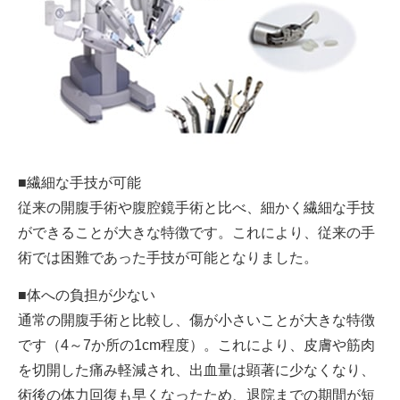
■繊細な手技が可能
従来の開腹手術や腹腔鏡手術と比べ、細かく繊細な手技
ができることが大きな特徴です。これにより、従来の手
術では困難であった手技が可能となりました。
■体への負担が少ない
通常の開腹手術と比較し、傷が小さいことが大きな特徴
です（4～7か所の1cm程度）。これにより、皮膚や筋肉
を切開した痛み軽減され、出血量は顕著に少なくなり、
術後の体力回復も早くなったため、退院までの期間が短