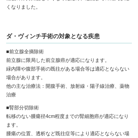
くなりました。
ダ・ヴィンチ手術の対象となる疾患
■前立腺全摘除術
前立腺に限局した前立腺癌が適応になります。
緑内障や腹部手術の既往がある場合等は適応とならない
場合があります。
他の主な治療法：開腹手術、放射線・陽子線治療、薬物
治療
■腎部分切除術
転移のない腫瘍径4cm程度までの腎細胞癌が適応になり
ます。
腫瘍の位置、透析など既往症等により適応とならない場