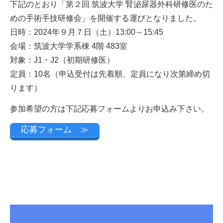
下記のとおり「第２回 筑波大学 腎泌尿器外科研修医のた
めの手術手技研修会」を開催する運びとなりました。
日時：2024年９月７日（土）13:00～15:45
会場：筑波大学学系棟 4階 483室
対象：J1・J2（初期研修医）
定員：10名（申込受付は先着順、定員になり次第締め切
ります）
参加希望の方は下記応募フォームよりお申込み下さい。
応募フォーム ≫