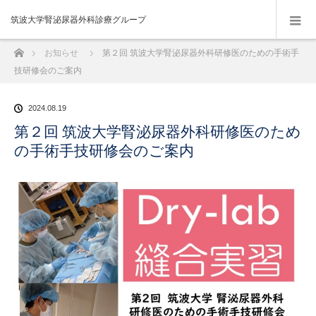
筑波大学腎泌尿器外科診療グループ
ホーム
お知らせ
第２回 筑波大学腎泌尿器外科研修医のための手術手
技研修会のご案内
2024.08.19
第２回 筑波大学腎泌尿器外科研修医のため
の手術手技研修会のご案内