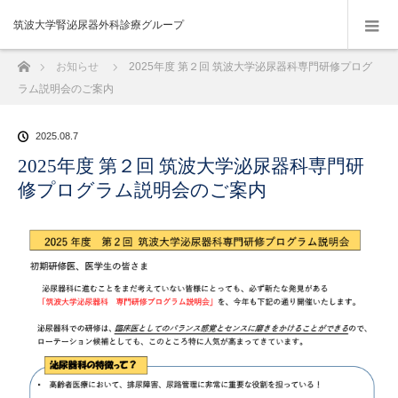
筑波大学腎泌尿器外科診療グループ
ホーム
お知らせ
2025年度 第２回 筑波大学泌尿器科専門研修プログ
ラム説明会のご案内
2025.08.7
2025年度 第２回 筑波大学泌尿器科専門研
修プログラム説明会のご案内