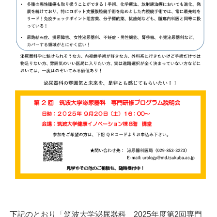
下記のとおり「筑波大学泌尿器科 2025年度第2回専門